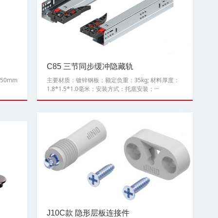
C85 三节同步缓冲隐藏轨
50mm
主要材质：镀锌钢板；额定负重：35kg; 材料厚度：
1.8*1.5*1.0毫米；安装方式：托底安装；···
J10C款 隐形层板连接件