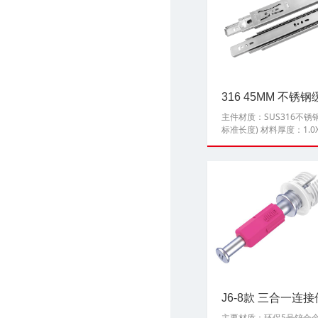
316 45MM 不锈
主件材质：SUS316不锈钢
标准长度) 材料厚度：1.0X1.
J6-8款 三合一连接
主要材质：环保5号锌合