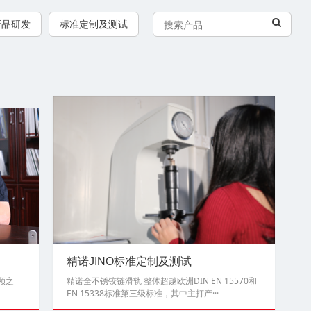
新品研发
标准定制及测试
精诺JINO标准定制及测试
顾之
精诺全不锈铰链滑轨 整体超越欧洲DIN EN 15570和
EN 15338标准第三级标准，其中主打产···