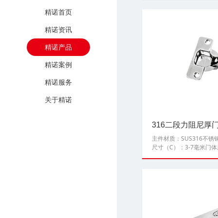
精诺首页
精诺资讯
精诺产品
精诺案例
精诺服务
关于精诺
316二段力阻尼厚
主件材质：SUS316不
尺寸（C）：3-7毫米门体厚