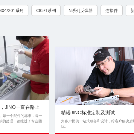
304/201系列
C85/T系列
N系列反弹器
连接件
品，JINO一直在路上
精诺JINO标准定制及测试
品，每一个配件的标准，每一
节的处理，都经过了专业团
为客户提供一站式服务和设计，给客户解决后
忧。