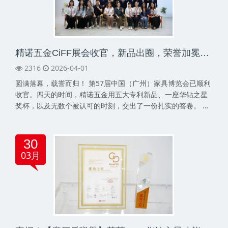
精诺五金CiFF展会收官，新品出圈，荣誉加冕，共赢未来！
2316
2026-04-01
圆满落幕，载誉而归！ 第57届中国（广州）家具博览会已顺利
收官。四天的时间，精诺五金用五大专利新品、一座华钻之星
奖杯，以及无数个被认可的时刻，交出了一份扎实的答卷。 一
座奖杯，为实力正名 展会期间精诺【魔压反弹器】凭借领先的
中置式创新结构与卓越性能，荣
30
03月