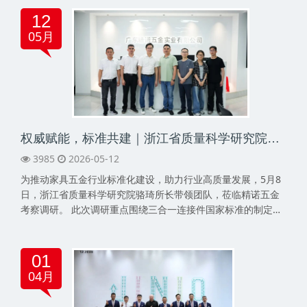
12
05月
权威赋能，标准共建｜浙江省质量科学研究院一行莅临精诺调研
3985
2026-05-12
为推动家具五金行业标准化建设，助力行业高质量发展，5月8
日，浙江省质量科学研究院骆琦所长带领团队，莅临精诺五金
考察调研。 此次调研重点围绕三合一连接件国家标准的制定、
检测方法的优化等议题展开深度交流与工作指导。精诺执行董
事林晓群、股东郭玉武、苏伟生全程陪同参观···
01
04月